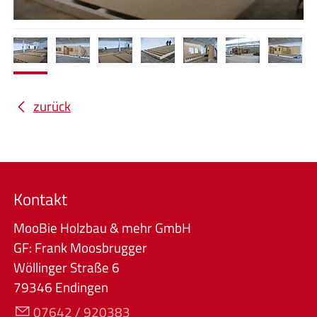
zurück
Kontakt
MooBie Holzbau & mehr GmbH
GF: Frank Moosbrugger
Wöllinger Straße 6
79346 Endingen
07642 / 920383