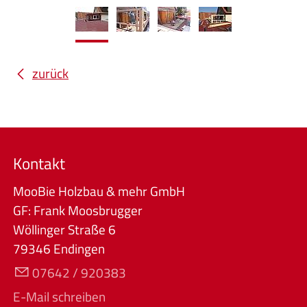
zurück
Kontakt
MooBie Holzbau & mehr GmbH
GF: Frank Moosbrugger
Wöllinger Straße 6
79346 Endingen
07642 / 920383
E-Mail schreiben